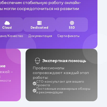
 обеспечим стабильную работу онлайн-
ы могли сосредоточиться на развитии
Cloud
Dedicated
SSD
ена/Качество
Документация
Сертификаты
Экспертная помощь
ние
Профессионалы
ежей —
сопровождают каждый этап
:
работы:
имости
CTO-консультант для вашего
проекта
Постоянные инженерные обзоры
и рекомендации