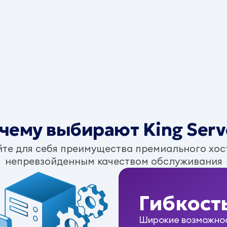
чему выбирают King Serv
те для себя преимущества премиального хос
непревзойденным качеством обслуживания
Гибкост
Широкие возможнос