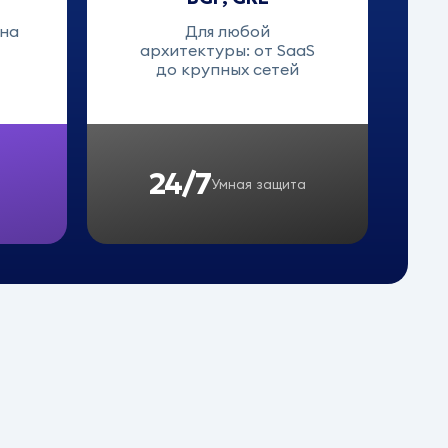
 на
Для любой
архитектуры: от SaaS
до крупных сетей
24/7
Умная защита