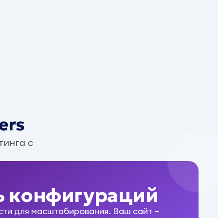
ers
тинга с
ь конфигураций
ти для масштабирования. Ваш сайт —