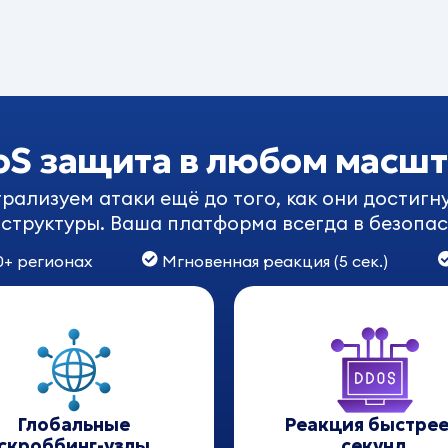
oS защита
в любом масшт
рализуем атаки ещё до того, как они достигн
структуры. Ваша платформа всегда в безопас
0+ регионах
Мгновенная реакция (5 сек.)
Глобальные
Реакция быстрее
скроббинг-узлы
секунд