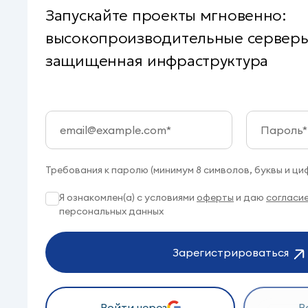
Запускайте проекты мгновенно:
высокопроизводительные серверы 
защищенная инфраструктура
Требования к паролю (минимум 8 символов, буквы и ци
Я ознакомлен(а) с условиями
оферты
и даю
согласи
персональных данных
Зарегистрироваться
Войти через
В