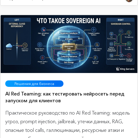
Решения для бизнеса
AI Red Teaming: как тестировать нейросеть перед
запуском для клиентов
Практическое руководство по AI Red Teaming: модель
угроз, prompt injection, jailbreak, утечки данных, RAG,
опасные tool calls, галлюцинации, ресурсные атаки и