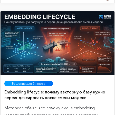
Решения для бизнеса
Embedding lifecycle: почему векторную базу нужно
переиндексировать после смены модели
Материал объясняет, почему смена embedding-