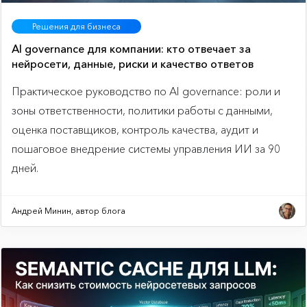
Решения для бизнеса
AI governance для компании: кто отвечает за
нейросети, данные, риски и качество ответов
Практическое руководство по AI governance: роли и
зоны ответственности, политики работы с данными,
оценка поставщиков, контроль качества, аудит и
пошаговое внедрение системы управления ИИ за 90
дней.
Андрей Минин, автор блога