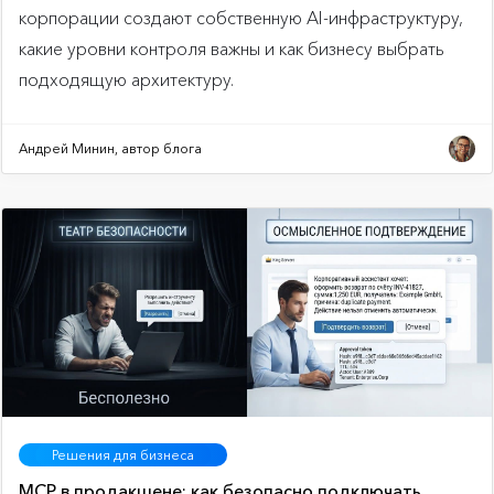
корпорации создают собственную AI-инфраструктуру,
какие уровни контроля важны и как бизнесу выбрать
подходящую архитектуру.
Андрей Минин, автор блога
Решения для бизнеса
MCP в продакшене: как безопасно подключать