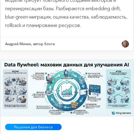
модели требует повторного создания векторов и
переиндексации базы. Разбираются embedding drift,
blue-green-миграция, оценка качества, наблюдаемость,
rollback и планирование ресурсов.
Андрей Минин, автор блога
Решения для бизнеса