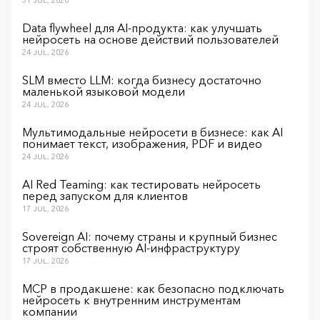
Data flywheel для AI-продукта: как улучшать
нейросеть на основе действий пользователей
24 JUL, 2026
SLM вместо LLM: когда бизнесу достаточно
маленькой языковой модели
24 JUL, 2026
Мультимодальные нейросети в бизнесе: как AI
понимает текст, изображения, PDF и видео
24 JUL, 2026
AI Red Teaming: как тестировать нейросеть
перед запуском для клиентов
17 JUL, 2026
Sovereign AI: почему страны и крупный бизнес
строят собственную AI-инфраструктуру
17 JUL, 2026
MCP в продакшене: как безопасно подключать
нейросеть к внутренним инструментам
компании