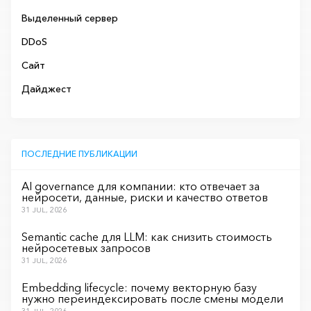
Выделенный сервер
DDoS
Сайт
Дайджест
ПОСЛЕДНИЕ ПУБЛИКАЦИИ
AI governance для компании: кто отвечает за
нейросети, данные, риски и качество ответов
31 JUL, 2026
Semantic cache для LLM: как снизить стоимость
нейросетевых запросов
31 JUL, 2026
Embedding lifecycle: почему векторную базу
нужно переиндексировать после смены модели
31 JUL, 2026