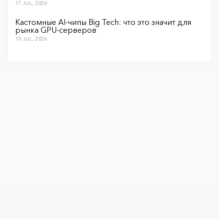
17 JUL, 2026
Кастомные AI-чипы Big Tech: что это значит для
рынка GPU-серверов
10 JUL, 2026