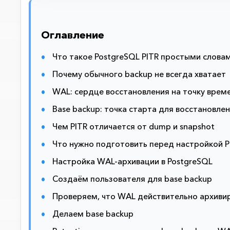
Оглавление
Что такое PostgreSQL PITR простыми слова
Почему обычного backup не всегда хватает
WAL: сердце восстановления на точку врем
Base backup: точка старта для восстановле
Чем PITR отличается от dump и snapshot
Что нужно подготовить перед настройкой P
Настройка WAL-архивации в PostgreSQL
Создаём пользователя для base backup
Проверяем, что WAL действительно архиви
Делаем base backup