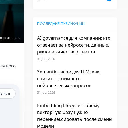
ПОСЛЕДНИЕ ПУБЛИКАЦИИ
AI governance для компании: кто
8 JUNE 2026
отвечает за нейросети, данные,
риски и качество ответов
31 JUL, 2026
дежного
Semantic cache для LLM: как
снизить стоимость
нейросетевых запросов
31 JUL, 2026
Скрыть
Embedding lifecycle: почему
векторную базу нужно
переиндексировать после смены
модели