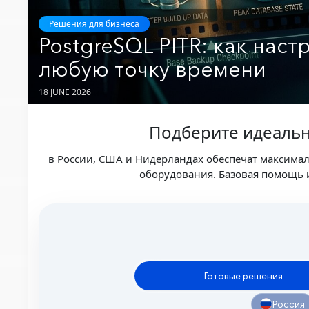
Решения для бизнеса
PostgreSQL PITR: как нас
любую точку времени
18 JUNE 2026
Подберите идеальн
в России, США и Нидерландах обеспечат максима
оборудования. Базовая помощь и