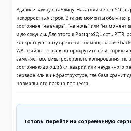
Удалили важную таблицу. Накатили не тот SQL-с
некорректных строк. В такие моменты обычная р
состояние “на вчера”, “на ночь” или “на момент 
и до секунды. Для этого в PostgreSQL есть PITR, p
конкретную точку времени с помощью base backup
WAL-файлы позволяют прокрутить её историю до 
заменяет все виды резервного копирования, но 
состоянию до ошибки, аварии или неудачного ре
сервере или в инфраструктуре, где база хранит 
нормального backup-процесса.
Готовы перейти на современную серв