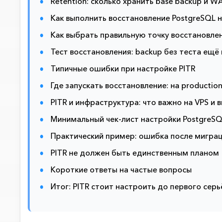
Retention: сколько хранить base backup и W
Как выполнить восстановление PostgreSQL 
Как выбрать правильную точку восстановле
Тест восстановления: backup без теста ещё
Типичные ошибки при настройке PITR
Где запускать восстановление: на productio
PITR и инфраструктура: что важно на VPS и
Минимальный чек-лист настройки PostgreSQ
Практический пример: ошибка после мигра
PITR не должен быть единственным планом
Короткие ответы на частые вопросы
Итог: PITR стоит настроить до первого сер