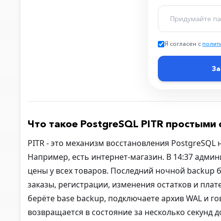
Я согласен с
полит
За
Что такое PostgreSQL PITR простыми
PITR - это механизм восстановления PostgreSQL
Например, есть интернет-магазин. В 14:37 адми
цены у всех товаров. Последний ночной backup б
заказы, регистрации, изменения остатков и плат
берёте base backup, подключаете архив WAL и гов
возвращается в состояние за несколько секунд 