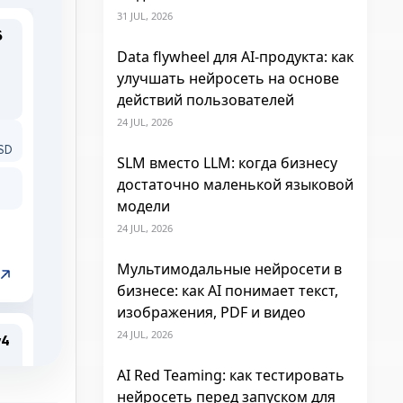
31 JUL, 2026
Data flywheel для AI-продукта: как
улучшать нейросеть на основе
действий пользователей
24 JUL, 2026
SLM вместо LLM: когда бизнесу
достаточно маленькой языковой
модели
24 JUL, 2026
Мультимодальные нейросети в
бизнесе: как AI понимает текст,
изображения, PDF и видео
24 JUL, 2026
AI Red Teaming: как тестировать
нейросеть перед запуском для