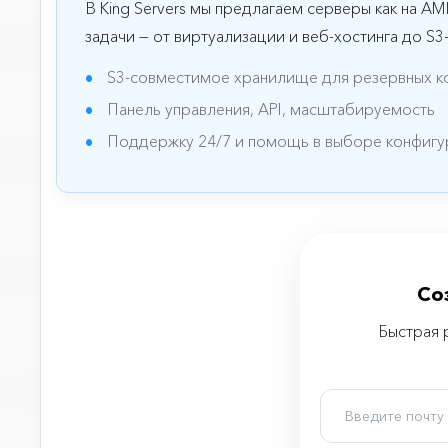
В King Servers мы предлагаем серверы как на AM
задачи — от виртуализации и веб-хостинга до S
S3-совместимое хранилище для резервных к
Панель управления, API, масштабируемость
Поддержку 24/7 и помощь в выборе конфиг
Со
Быстрая 