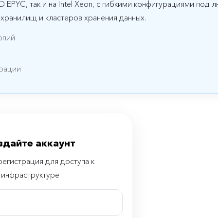
D EPYC, так и на Intel Xeon, с гибкими конфигурациями под 
3-хранилищ и кластеров хранения данных.
опий
урации
здайте аккаунт
регистрация для доступа к
инфраструктуре