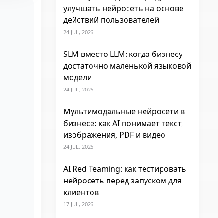
улучшать нейросеть на основе
действий пользователей
24 JUL, 2026
SLM вместо LLM: когда бизнесу
достаточно маленькой языковой
модели
24 JUL, 2026
Мультимодальные нейросети в
бизнесе: как AI понимает текст,
изображения, PDF и видео
24 JUL, 2026
AI Red Teaming: как тестировать
нейросеть перед запуском для
клиентов
17 JUL, 2026