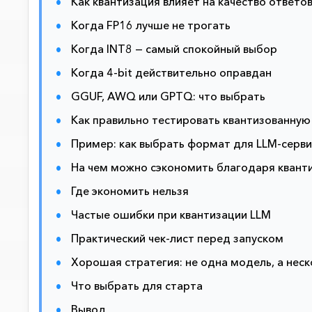
Как квантизация влияет на качество ответо
Когда FP16 лучше не трогать
Когда INT8 — самый спокойный выбор
Когда 4-bit действительно оправдан
GGUF, AWQ или GPTQ: что выбрать
Как правильно тестировать квантизованну
Пример: как выбрать формат для LLM-серв
На чем можно сэкономить благодаря квант
Где экономить нельзя
Частые ошибки при квантизации LLM
Практический чек-лист перед запуском
Хорошая стратегия: не одна модель, а неск
Что выбрать для старта
Вывод