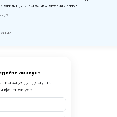
3-хранилищ и кластеров хранения данных.
опий
урации
здайте аккаунт
регистрация для доступа к
инфраструктуре