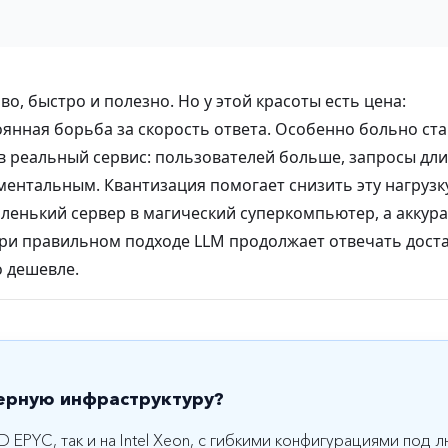
, быстро и полезно. Но у этой красоты есть цена:
оянная борьба за скорость ответа. Особенно больно ст
в реальный сервис: пользователей больше, запросы дли
ментальным. Квантизация помогает снизить эту нагрузку
аленький сервер в магический суперкомпьютер, а аккур
При правильном подходе LLM продолжает отвечать дост
о дешевле.
ерную инфраструктуру?
D EPYC, так и на Intel Xeon, с гибкими конфигурациями под 