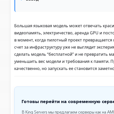
Большая языковая модель может отвечать красиво
видеопамять, электричество, аренда GPU и пост
в момент, когда пилотный проект превращается 
счет за инфраструктуру уже не выглядит экспери
сделать модель “бесплатной” и не превратить м
уменьшить вес модели и требования к памяти. 
качественно, но запускать ее становится заметн
Готовы перейти на современную серв
В King Servers мы предлагаем серверы как на AM