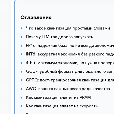
Оглавление
Что такое квантизация простыми словами
Почему LLM так дорого запускать
FP16: надежная база, но не всегда экономи
INT8: аккуратная экономия без резкого пад
4-bit: максимум экономии, но нужна провер
GGUF: удобный формат для локального зап
GPTQ: пост-тренировочная квантизация дл
AWQ: защита важных весов ради качества
Как квантизация влияет на VRAM
Как квантизация влияет на скорость