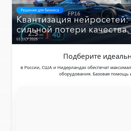
Решения для бизнеса
Квантизация нейросетей: 
сильной потери качества
03 JULY 2026
Подберите идеальн
в России, США и Нидерландах обеспечат максима
оборудования. Базовая помощь и