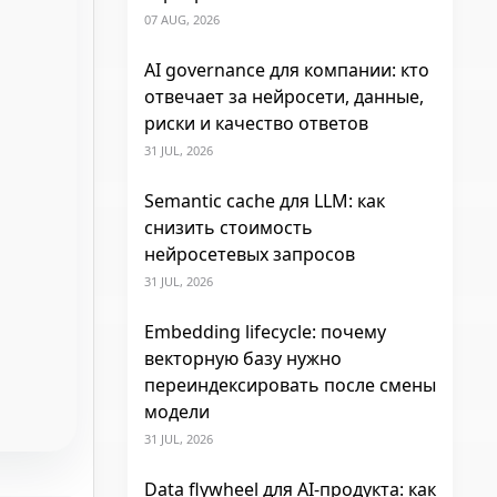
07 AUG, 2026
AI governance для компании: кто
отвечает за нейросети, данные,
риски и качество ответов
31 JUL, 2026
Semantic cache для LLM: как
снизить стоимость
нейросетевых запросов
31 JUL, 2026
Embedding lifecycle: почему
векторную базу нужно
переиндексировать после смены
модели
31 JUL, 2026
Data flywheel для AI-продукта: как