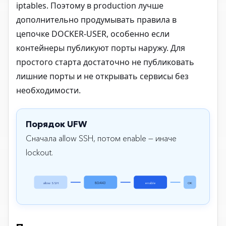
iptables. Поэтому в production лучше
дополнительно продумывать правила в
цепочке DOCKER-USER, особенно если
контейнеры публикуют порты наружу. Для
простого старта достаточно не публиковать
лишние порты и не открывать сервисы без
необходимости.
Порядок UFW
Сначала allow SSH, потом enable — иначе
lockout.
allow SSH
80/443
enable
OK