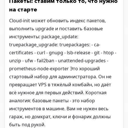
Пакеты: ставим только то, что нужно
на старте
Cloud-init может обновить индекс пакетов,
выполнить upgrade и поставить базовые
инструменты: package_update:
truepackage_upgrade: truepackages: - ca-
certificates - curl - gnupg - lsb-release - git - htop -
unzip - ufw - fail2ban - unattended-upgrades -
prometheus-node-exporter Это хороший
стартовый набор для администратора. Он не
превращает VPS в тяжёлый комбайн, но даёт
всё нужное для первых действий. Короткая
аналогия: базовые пакеты - это набор
инструментов в машине. Вам не нужен весь
гараж, но домкрат, ключи и фонарик должны
быть под рукой.