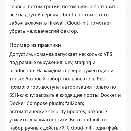
сервер, потом третий, потом нужно повторить
всё на другой версии Ubuntu, потом кто-то
забыл включить firewall. Cloud-init помогает
убрать человеческий фактор.
Пример из практики
Допустим, команда запускает несколько VPS
под разные окружения: dev, staging и
production. На каждом сервере нужен один и
тот же базовый набор: пользователь без
прямого root-доступа; авторизация только по
SSH-ключу; закрытые входящие порты; Docker и
Docker Compose plugin; fail2ban;
автоматические security updates; базовые
утилиты для диагностики. Без cloud-init это
набор ручных действий. С cloud-init - один файл,