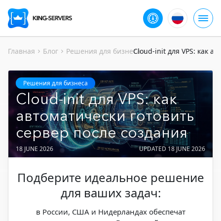
Главная
Блог
Решения для бизнеса
Cloud-init для VPS: как 
Решения для бизнеса
Cloud-init для VPS: как
автоматически готовить
сервер после создания
18 JUNE 2026
UPDATED 18 JUNE 2026
Подберите идеальное решение
для ваших задач:
в России, США и Нидерландах обеспечат