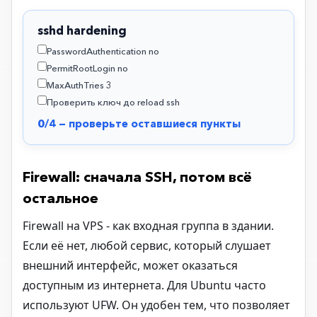
sshd hardening
PasswordAuthentication no
PermitRootLogin no
MaxAuthTries 3
Проверить ключ до reload ssh
0/4 — проверьте оставшиеся пункты
Firewall: сначала SSH, потом всё
остальное
Firewall на VPS - как входная группа в здании.
Если её нет, любой сервис, который слушает
внешний интерфейс, может оказаться
доступным из интернета. Для Ubuntu часто
используют UFW. Он удобен тем, что позволяет