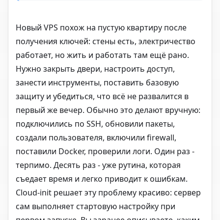
Новый VPS похож на пустую квартиру после
получения ключей: стены есть, электричество
работает, но жить и работать там ещё рано.
Нужно закрыть двери, настроить доступ,
занести инструменты, поставить базовую
защиту и убедиться, что всё не развалится в
первый же вечер. Обычно это делают вручную:
подключились по SSH, обновили пакеты,
создали пользователя, включили firewall,
поставили Docker, проверили логи. Один раз -
терпимо. Десять раз - уже рутина, которая
съедает время и легко приводит к ошибкам.
Cloud-init решает эту проблему красиво: сервер
сам выполняет стартовую настройку при
первом запуске. Вы заранее описываете, каким