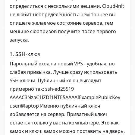
определиться с несколькими вещами. Cloud-init
не любит неопределённость: чем точнее вы
опишете желаемое состояние сервера, тем
меньше сюрпризов получите после первого
запуска.
1. SSH-ключ
Парольный вход на новый VPS - удобная, но
слабая привычка. Лучше сразу использовать
SSH-ключи. Публичный ключ выглядит
примерно так: ssh-ed25519
AAAAC3NzaC1lZDI1NTE5AAAAIExamplePublicKey
user@laptop Именно публичный ключ
добавляется на сервер. Приватный ключ
остаётся только у вас на компьютере. Это как
замок и ключ: замок можно поставить на дверь,