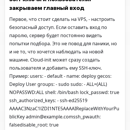
закрываем главный вход
Первое, что стоит сделать на VPS, - настроить
безопасный доступ. Если оставить вход по
паролю, сервер будет постоянно видеть
попытки подбора. Это не повод для паники, но
и не то, что хочется наблюдать на новой
машине. Cloud-init может сразу создать
пользователя и добавить ему SSH-ключ.
Пример: users: - default - name: deploy gecos:
Deploy User groups: - sudo sudo: - ALL=(ALL)
NOPASSWD:ALL shell: /bin/bash lock_passwd: true
ssh_authorized_keys: - ssh-ed25519
AAAAC3NzaC1lZDI1NTE5AAAAIReplaceWithYourPu
blicKey admin@example.comssh_pwauth:
falsedisable_root: true